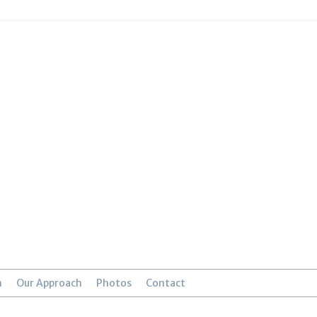
n
Our Approach
Photos
Contact