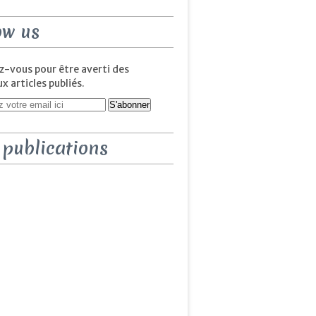
ow us
-vous pour être averti des
 articles publiés.
 publications