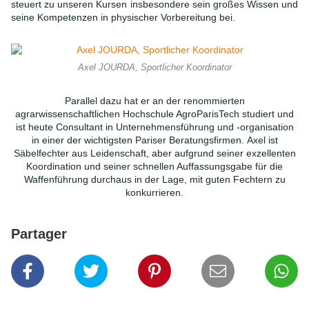
steuert zu unseren Kursen insbesondere sein großes Wissen und
seine Kompetenzen in physischer Vorbereitung bei.
Axel JOURDA, Sportlicher Koordinator
Parallel dazu hat er an der renommierten
agrarwissenschaftlichen Hochschule AgroParisTech studiert und
ist heute Consultant in Unternehmensführung und -organisation
in einer der wichtigsten Pariser Beratungsfirmen.
Axel ist
Säbelfechter aus Leidenschaft, aber aufgrund seiner exzellenten
Koordination und seiner schnellen Auffassungsgabe für die
Waffenführung durchaus in der Lage, mit guten
Fechtern zu
konkurrieren.
Partager