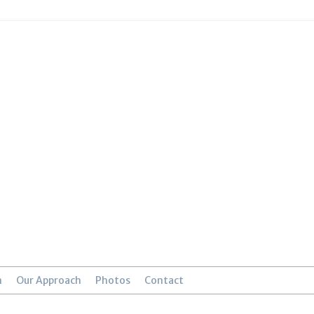
n
Our Approach
Photos
Contact