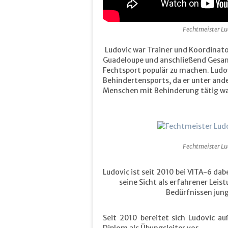
Fechtmeister Lu
Ludovic war Trainer und Koordinat
Guadeloupe und anschließend Gesan
Fechtsport populär zu machen. Ludo
Behindertensports, da er unter ander
Menschen mit Behinderung tätig wa
Fechtmeister Lu
Ludovic ist seit 2010 bei VITA-6 dab
seine Sicht als erfahrener Leis
Bedürfnissen jung
Seit 2010 bereitet sich Ludovic a
Diplom als Übungsleiter vor.