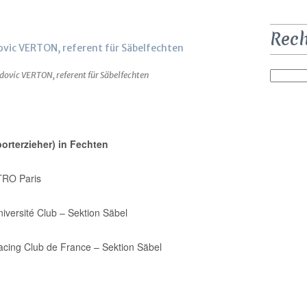
Rec
dovic VERTON, referent für Säbelfechten
porterzieher) in Fechten
TRO Paris
iversité Club – Sektion Säbel
acing Club de France – Sektion Säbel