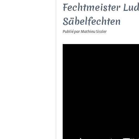
Fechtmeister Lud
Säbelfechten
Publié par Mathieu Sissler