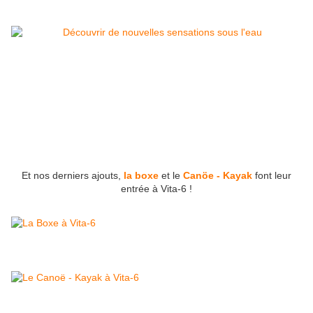
Et
nos derniers
ajouts,
la boxe
et le
Canöe - Kayak
font leur
entrée à Vita-6 !