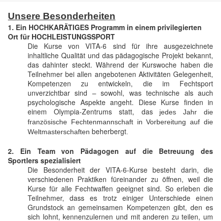
Unsere Besonderheiten
1. Ein HOCHKARÄTIGES Programm in einem privilegierten
Ort für HOCHLEISTUNGSSPORT
Die Kurse von VITA-6 sind für ihre ausgezeichnete
inhaltliche Qualität und das pädagogische Projekt bekannt,
das dahinter steckt. Während der Kurswoche haben die
Teilnehmer bei allen angebotenen Aktivitäten Gelegenheit,
Kompetenzen zu entwickeln, die im Fechtsport
unverzichtbar sind – sowohl, was technische als auch
psychologische Aspekte angeht. Diese Kurse finden in
einem Olympia-Zentrums statt, das
jedes Jahr die
französische Fechtenmannschaft in Vorbereitung auf die
beherbergt
Weltmasterschaften
.
2. Ein Team von Pädagogen auf die Betreuung des
Sportlers
spezialisiert
Die Besonderheit der VITA-6-Kurse besteht darin, die
verschiedenen Praktiken füreinander zu öffnen, weil die
Kurse für alle Fechtwaffen geeignet sind. So erleben die
Teilnehmer, dass es trotz einiger Unterschiede einen
Grundstock an gemeinsamen Kompetenzen gibt, den es
sich lohnt, kennenzulernen und mit anderen zu teilen, um