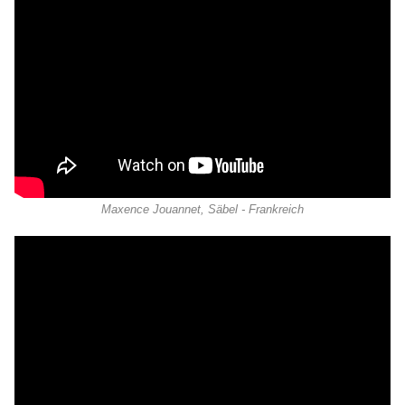
Maxence Jouannet, Säbel - Frankreich