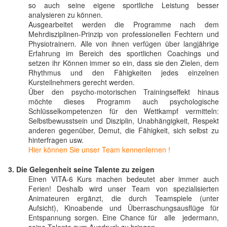
so auch seine eigene sportliche Leistung besser
analysieren zu können.
Ausgearbeitet werden die Programme nach dem
Mehrdisziplinen-Prinzip von professionellen Fechtern und
Physiotrainern. Alle von ihnen verfügen über langjährige
Erfahrung im Bereich des sportlichen Coachings und
setzen ihr Können immer so ein, dass sie den Zielen, dem
Rhythmus und den Fähigkeiten jedes einzelnen
Kursteilnehmers gerecht werden.
Über den psycho-motorischen Trainingseffekt hinaus
möchte dieses Programm auch psychologische
Schlüsselkompetenzen für den Wettkampf vermitteln:
Selbstbewusstsein und Disziplin, Unabhängigkeit, Respekt
anderen gegenüber, Demut, die Fähigkeit, sich selbst zu
hinterfragen usw.
Hier können Sie unser Team kennenlernen !
3.
Die Gelegenheit seine Talente zu zeigen
Einen VITA-6 Kurs machen bedeutet aber immer auch
Ferien! Deshalb wird unser Team von spezialisierten
Animateuren ergänzt, die durch Teamspiele (unter
Aufsicht), Kinoabende und Überraschungsausflüge für
Entspannung sorgen. Eine Chance für alle jedermann,