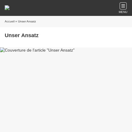
MENU
Accueil
» Unser Ansatz
Unser Ansatz