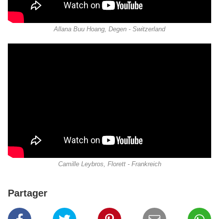
Allana Buu Hoang, Degen - Switzerland
Camille Leybros, Florett - Frankreich
Partager