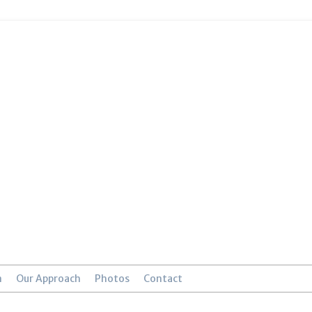
n
Our Approach
Photos
Contact