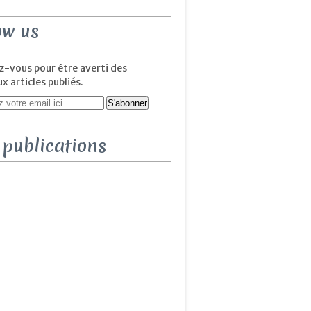
ow us
-vous pour être averti des
 articles publiés.
 publications