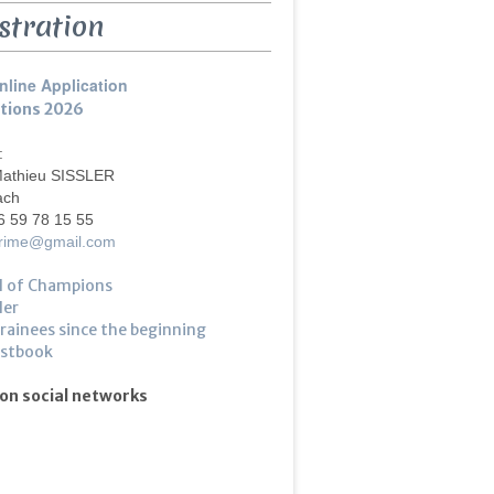
stration
nline Application
ptions 2026
 :
Mathieu SISSLER
ach
6 59 78 15 55
crime@gmail.com
l of Champions
ler
trainees since the beginning
estbook
 on social networks