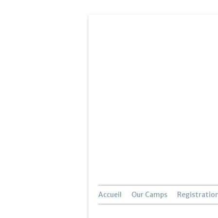
Accueil
Our Camps
Registratio