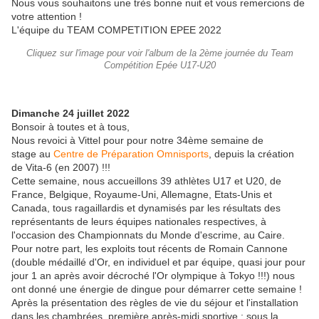
Nous vous souhaitons une très bonne nuit et vous remercions de
votre attention !
L'équipe du TEAM COMPETITION EPEE 2022
Cliquez sur l'image pour voir l'album de la 2ème journée du Team
Compétition Epée U17-U20
Dimanche 24 juillet 2022
Bonsoir à toutes et à tous,
Nous revoici à Vittel pour pour notre 34ème semaine de
stage au
Centre de Préparation Omnisports
, depuis la création
de Vita-6 (en 2007) !!!
Cette semaine, nous accueillons 39 athlètes U17 et U20, de
France, Belgique, Royaume-Uni, Allemagne, Etats-Unis et
Canada, tous ragaillardis et dynamisés par les résultats des
représentants de leurs équipes nationales respectives, à
l'occasion des Championnats du Monde d'escrime, au Caire.
Pour notre part, les exploits tout récents de Romain Cannone
(double médaillé d'Or, en individuel et par équipe, quasi jour pour
jour 1 an après avoir décroché l'Or olympique à Tokyo !!!) nous
ont donné une énergie de dingue pour démarrer cette semaine !
Après la présentation des règles de vie du séjour et l'installation
dans les chambrées, première après-midi sportive : sous la