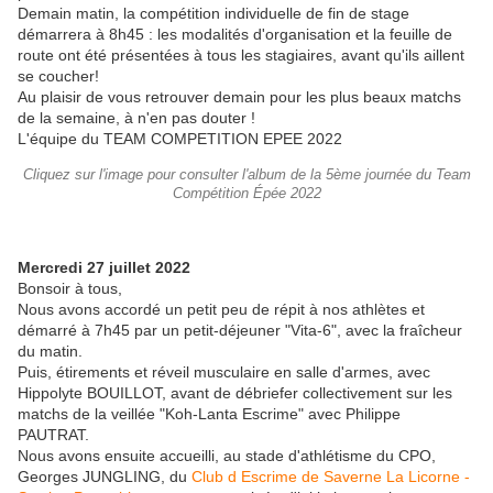
Demain matin, la compétition individuelle de fin de stage
démarrera à 8h45 : les modalités d'organisation et la feuille de
route ont été présentées à tous les stagiaires, avant qu'ils aillent
se coucher!
Au plaisir de vous retrouver demain pour les plus beaux matchs
de la semaine, à n'en pas douter !
L'équipe du TEAM COMPETITION EPEE 2022
Cliquez sur l'image pour consulter l'album de la 5ème journée du Team
Compétition Épée 2022
Mercredi 27 juillet 2022
Bonsoir à tous,
Nous avons accordé un petit peu de répit à nos athlètes et
démarré à 7h45 par un petit-déjeuner "Vita-6", avec la fraîcheur
du matin.
Puis, étirements et réveil musculaire en salle d'armes, avec
Hippolyte BOUILLOT, avant de débriefer collectivement sur les
matchs de la veillée "Koh-Lanta Escrime" avec Philippe
PAUTRAT.
Nous avons ensuite accueilli, au stade d'athlétisme du CPO,
Georges JUNGLING, du
Club d Escrime de Saverne La Licorne -