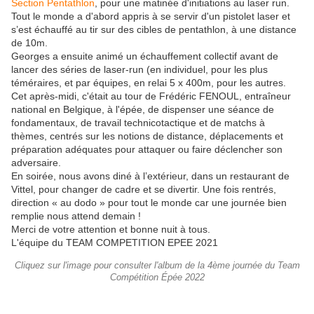
Section Pentathlon
, pour une matinée d'initiations au laser run.
Tout le monde a d'abord appris à se servir d'un pistolet laser et
s’est échauffé au tir sur des cibles de pentathlon, à une distance
de 10m.
Georges a ensuite animé un échauffement collectif avant de
lancer des séries de laser-run (en individuel, pour les plus
téméraires, et par équipes, en relai 5 x 400m, pour les autres.
Cet après-midi, c'était au tour de Frédéric FENOUL, entraîneur
national en Belgique, à l'épée, de dispenser une séance de
fondamentaux, de travail technicotactique et de matchs à
thèmes, centrés sur les notions de distance, déplacements et
préparation adéquates pour attaquer ou faire déclencher son
adversaire.
En soirée, nous avons diné à l’extérieur, dans un restaurant de
Vittel, pour changer de cadre et se divertir. Une fois rentrés,
direction « au dodo » pour tout le monde car une journée bien
remplie nous attend demain !
Merci de votre attention et bonne nuit à tous.
L'équipe du TEAM COMPETITION EPEE 2021
Cliquez sur l'image pour consulter l'album de la 4ème journée du Team
Compétition Épée 2022