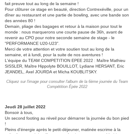
fait preuve tout au long de la semaine !
Pour clôturer ce stage en beauté, direction Contrexéville, pour un
dîner au restaurant et une partie de bowling, avec une bande son
des années 80 !
Demain, pliage des bagages et retour à la maison pour tout le
monde : nous marquerons une courte pause de 36h, avant de
revenir au CPO pour notre seconde semaine de stage - le
"PERFORMANCE U20-U23".
Merci de votre attention et votre soutien tout au long de la
semaine, et à lundi, pour la suite de nos aventures !
L'équipe du TEAM COMPETITION EPEE 2022 : Maître Mathieu
SISSLER, Maître Hippolyte BOUILLOT, Lydiane HERSANT, Eric
JEANDEL, Axel JOURDA et Micha KOUBLITSKY.
Cliquez sur l'image pour consulter l'album de la 6ème journée du Team
Compétition Épée 2022
Jeudi 28 juillet 2022
Bonsoir à tous,
Un second footing au réveil pour démarrer la journée du bon pied
!
Pleins d'énergie après le petit-déjeuner, matinée escrime à la