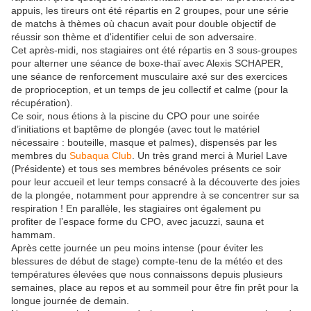
appuis, les tireurs ont été répartis en 2 groupes, pour une série
de matchs à thèmes où chacun avait pour double objectif de
réussir son thème et d'identifier celui de son adversaire.
Cet après-midi, nos stagiaires ont été répartis en 3 sous-groupes
pour alterner une séance de boxe-thaï avec Alexis SCHAPER,
une séance de renforcement musculaire axé sur des exercices
de proprioception, et un temps de jeu collectif et calme (pour la
récupération).
Ce soir, nous étions à la piscine du CPO pour une soirée
d’initiations et baptême de plongée (avec tout le matériel
nécessaire : bouteille, masque et palmes), dispensés par les
membres du
Subaqua Club
. Un très grand merci à Muriel Lave
(Présidente) et tous ses membres bénévoles présents ce soir
pour leur accueil et leur temps consacré à la découverte des joies
de la plongée, notamment pour apprendre à se concentrer sur sa
respiration ! En parallèle, les stagiaires ont également pu
profiter de l’espace forme du CPO, avec jacuzzi, sauna et
hammam.
Après cette journée un peu moins intense (pour éviter les
blessures de début de stage) compte-tenu de la météo et des
températures élevées que nous connaissons depuis plusieurs
semaines, place au repos et au sommeil pour être fin prêt pour la
longue journée de demain.