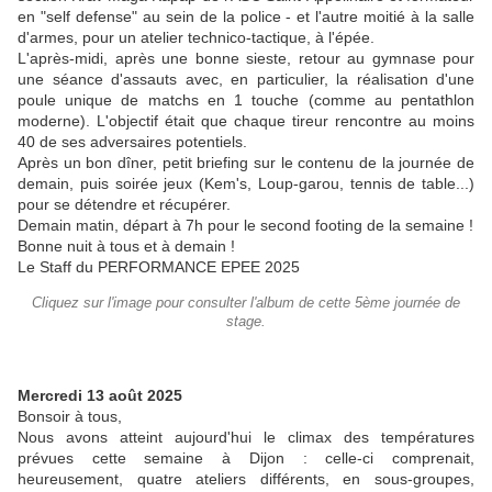
en "self defense" au sein de la police - et l'autre moitié à la salle
d'armes, pour un atelier technico-tactique, à l'épée.
L'après-midi, après une bonne sieste, retour au gymnase pour
une séance d'assauts avec, en particulier, la réalisation d'une
poule unique de matchs en 1 touche (comme au pentathlon
moderne). L'objectif était que chaque tireur rencontre au moins
40 de ses adversaires potentiels.
Après un bon dîner, petit briefing sur le contenu de la journée de
demain, puis soirée jeux (Kem's, Loup-garou, tennis de table...)
pour se détendre et récupérer.
Demain matin, départ à 7h pour le second footing de la semaine !
Bonne nuit à tous et à demain !
Le Staff du PERFORMANCE EPEE 2025
Cliquez sur l'image pour consulter l'album de cette 5ème journée de
stage.
Mercredi 13 août 2025
Bonsoir à tous,
Nous avons atteint aujourd'hui le climax des températures
prévues cette semaine à Dijon : celle-ci comprenait,
heureusement, quatre ateliers différents, en sous-groupes,