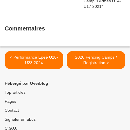
Commentaires
< Performance Epée U20-
2026 Fencing Camps /
U23 2024
Registration >
Hébergé par Overblog
Top articles
Pages
Contact
Signaler un abus
C.G.U.