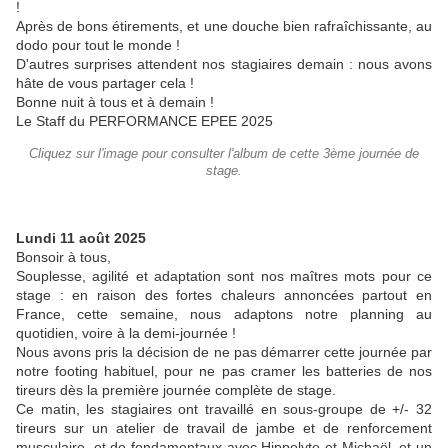
!
Après de bons étirements, et une douche bien rafraîchissante, au
dodo pour tout le monde !
D'autres surprises attendent nos stagiaires demain : nous avons
hâte de vous partager cela !
Bonne nuit à tous et à demain !
Le Staff du PERFORMANCE EPEE 2025
Cliquez sur l'image pour consulter l'album de cette 3ème journée de
stage.
Lundi 11 août 2025
Bonsoir à tous,
Souplesse, agilité et adaptation sont nos maîtres mots pour ce
stage : en raison des fortes chaleurs annoncées partout en
France, cette semaine, nous adaptons notre planning au
quotidien, voire à la demi-journée !
Nous avons pris la décision de ne pas démarrer cette journée par
notre footing habituel, pour ne pas cramer les batteries de nos
tireurs dès la première journée complète de stage.
Ce matin, les stagiaires ont travaillé en sous-groupe de +/- 32
tireurs sur un atelier de travail de jambe et de renforcement
musculaire, et de fondamentaux avec Hippolyte et Michaël, et un