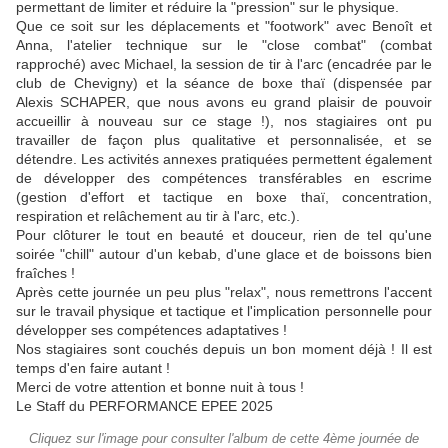
permettant de limiter et réduire la "pression" sur le physique.
Que ce soit sur les déplacements et "footwork" avec Benoît et
Anna, l'atelier technique sur le "close combat" (combat
rapproché) avec Michael, la session de tir à l'arc (encadrée par le
club de Chevigny) et la séance de boxe thaï (dispensée par
Alexis SCHAPER, que nous avons eu grand plaisir de pouvoir
accueillir à nouveau sur ce stage !), nos stagiaires ont pu
travailler de façon plus qualitative et personnalisée, et se
détendre. Les activités annexes pratiquées permettent également
de développer des compétences transférables en escrime
(gestion d'effort et tactique en boxe thaï, concentration,
respiration et relâchement au tir à l'arc, etc.).
Pour clôturer le tout en beauté et douceur, rien de tel qu'une
soirée "chill" autour d'un kebab, d'une glace et de boissons bien
fraîches !
Après cette journée un peu plus "relax", nous remettrons l'accent
sur le travail physique et tactique et l'implication personnelle pour
développer ses compétences adaptatives !
Nos stagiaires sont couchés depuis un bon moment déjà ! Il est
temps d'en faire autant !
Merci de votre attention et bonne nuit à tous !
Le Staff du PERFORMANCE EPEE 2025
Cliquez sur l'image pour consulter l'album de cette 4ème journée de