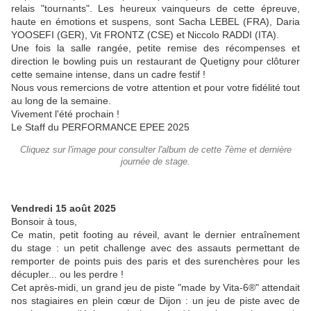
relais "tournants". Les heureux vainqueurs de cette épreuve,
haute en émotions et suspens, sont Sacha LEBEL (FRA), Daria
YOOSEFI (GER), Vit FRONTZ (CSE) et Niccolo RADDI (ITA).
Une fois la salle rangée, petite remise des récompenses et
direction le bowling puis un restaurant de Quetigny pour clôturer
cette semaine intense, dans un cadre festif !
Nous vous remercions de votre attention et pour votre fidélité tout
au long de la semaine.
Vivement l'été prochain !
Le Staff du PERFORMANCE EPEE 2025
Cliquez sur l'image pour consulter l'album de cette 7ème et dernière
journée de stage.
Vendredi 15 août 2025
Bonsoir à tous,
Ce matin, petit footing au réveil, avant le dernier entraînement
du stage : un petit challenge avec des assauts permettant de
remporter de points puis des paris et des surenchères pour les
décupler... ou les perdre !
Cet après-midi, un grand jeu de piste "made by Vita-6®" attendait
nos stagiaires en plein cœur de Dijon : un jeu de piste avec de