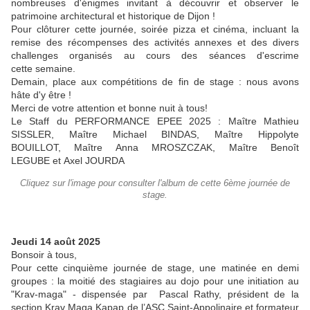
nombreuses d'énigmes invitant à découvrir et observer le
patrimoine architectural et historique de Dijon !
Pour clôturer cette journée, soirée pizza et cinéma, incluant la
remise des récompenses des activités annexes et des divers
challenges organisés au cours des séances d'escrime
cette semaine.
Demain, place aux compétitions de fin de stage : nous avons
hâte d'y être !
Merci de votre attention et bonne nuit à tous!
Le Staff du PERFORMANCE EPEE 2025 : Maître Mathieu
SISSLER, Maître Michael BINDAS, Maître Hippolyte
BOUILLOT, Maître Anna MROSZCZAK, Maître Benoît
LEGUBE et Axel JOURDA
Cliquez sur l'image pour consulter l'album de cette 6ème journée de
stage.
Jeudi 14 août 2025
Bonsoir à tous,
Pour cette cinquième journée de stage, une matinée en demi
groupes : la moitié des stagiaires au dojo pour une initiation au
"Krav-maga" - dispensée par Pascal Rathy, président de la
section Krav Maga Kapap de l’ASC Saint-Appolinaire et formateur