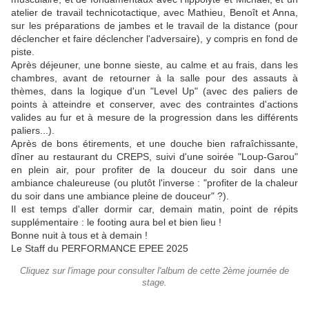
atelier de travail technicotactique, avec Mathieu, Benoît et Anna,
sur les préparations de jambes et le travail de la distance (pour
déclencher et faire déclencher l'adversaire), y compris en fond de
piste.
Après déjeuner, une bonne sieste, au calme et au frais, dans les
chambres, avant de retourner à la salle pour des assauts à
thèmes, dans la logique d'un "Level Up" (avec des paliers de
points à atteindre et conserver, avec des contraintes d'actions
valides au fur et à mesure de la progression dans les différents
paliers...).
Après de bons étirements, et une douche bien rafraîchissante,
dîner au restaurant du CREPS, suivi d'une soirée "Loup-Garou"
en plein air, pour profiter de la douceur du soir dans une
ambiance chaleureuse (ou plutôt l'inverse : "profiter de la chaleur
du soir dans une ambiance pleine de douceur" ?).
Il est temps d'aller dormir car, demain matin, point de répits
supplémentaire : le footing aura bel et bien lieu !
Bonne nuit à tous et à demain !
Le Staff du PERFORMANCE EPEE 2025
Cliquez sur l'image pour consulter l'album de cette 2ème journée de
stage.