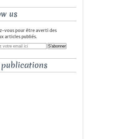
ow us
-vous pour être averti des
 articles publiés.
 publications