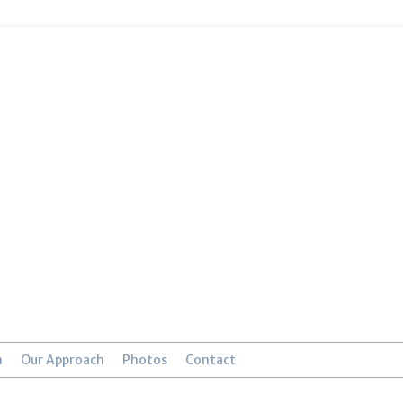
n
Our Approach
Photos
Contact