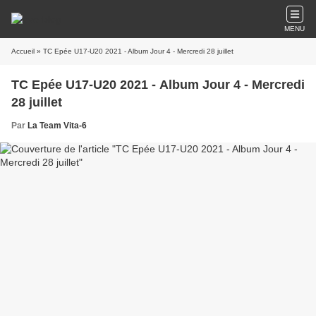
MENU
Accueil
» TC Epée U17-U20 2021 - Album Jour 4 - Mercredi 28 juillet
TC Epée U17-U20 2021 - Album Jour 4 - Mercredi
28 juillet
Par
La Team Vita-6