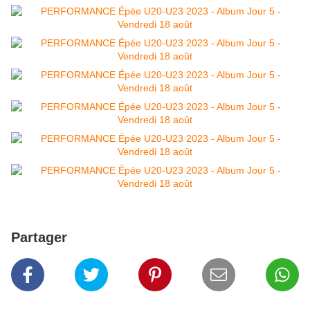
Partager