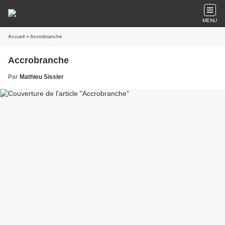
MENU
Accueil
» Accrobranche
Accrobranche
Par
Mathieu Sissler