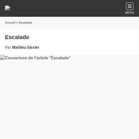
MENU
Accueil
» Escalade
Escalade
Par
Mathieu Sissler