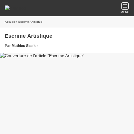
MENU
Accueil
» Escrime Artistique
Escrime Artistique
Par
Mathieu Sissler