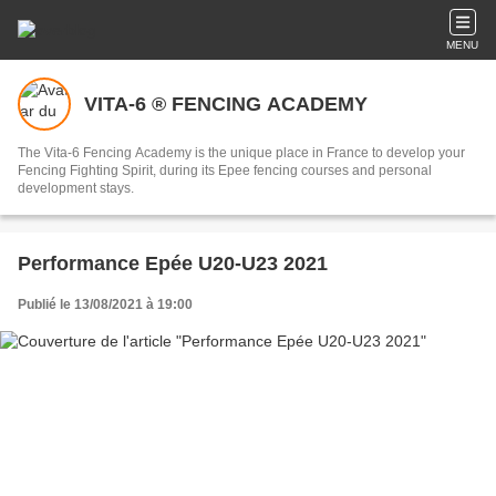
MENU
VITA-6 ® FENCING ACADEMY
The Vita-6 Fencing Academy is the unique place in France to develop your
Fencing Fighting Spirit, during its Epee fencing courses and personal
development stays.
Performance Epée U20-U23 2021
Publié le 13/08/2021 à 19:00