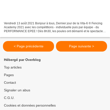
Vendredi 13 août 2021 Bonjour à tous, Dernier jour de la Vita-6 ® Fencing
Academy 2021 avec les compétitions - individuelle puis par équipe - du
PERFORMANCE EPEE ! Dès 8h30, les poules ont démarré et le spectacle
fur grandiose, avec des matches haletants...
< Page précédente
Page suivante >
Hébergé par Overblog
Top articles
Pages
Contact
Signaler un abus
C.G.U.
Cookies et données personnelles