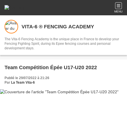
MENU
VITA-6 ® FENCING ACADEMY
The Vita-6 Fencing Academy is the unique place in France to develop your
Fencing Fighting Spirit, during its Epee fencing courses and personal
development stays.
Team Compétition Épée U17-U20 2022
Publié le 29/07/2022 à 21:26
Par
La Team Vita-6